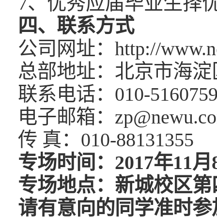
7、优秀应届毕业生择
四、联系方式
公司网址：http://www.ne
总部地址：北京市海淀区
联系电话：010-51607598
电子邮箱：zp@newu.co
传 真：010-88131355
专场时间：201
7
年
11
月
专场地点：新城校区第
请有意向的同学准时参