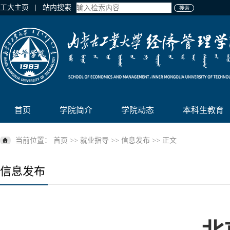
工大主页
| 站内搜索
首页
学院简介
学院动态
本科生教育
当前位置：
首页
>>
就业指导
>>
信息发布
>> 正文
信息发布