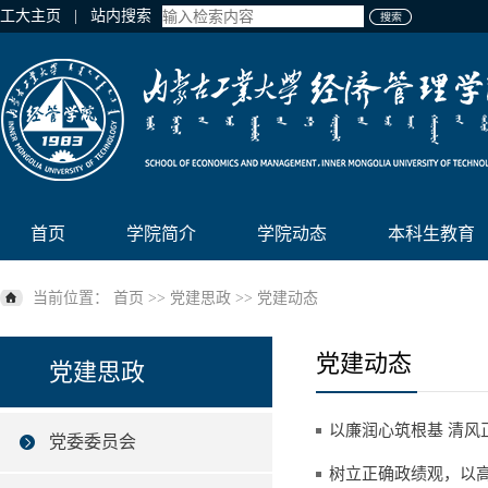
工大主页
| 站内搜索
首页
学院简介
学院动态
本科生教育
当前位置：
首页
>>
党建思政
>>
党建动态
党建动态
党建思政
以廉润心筑根基 清风
党委委员会
树立正确政绩观，以