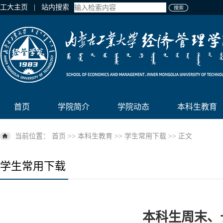
工大主页
| 站内搜索
首页
学院简介
学院动态
本科生教育
当前位置：
首页
>>
本科生教育
>>
学生常用下载
>> 正文
学生常用下载
本科生周末、