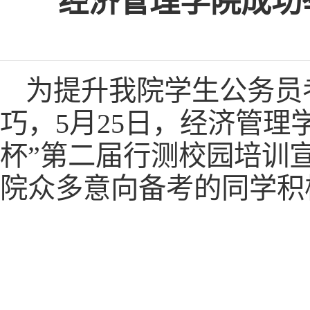
经济管理学院成功
为提升我院学生公务员
巧，5月25日，经济管理
杯”第二届行测校园培训
院众多意向备考的同学积