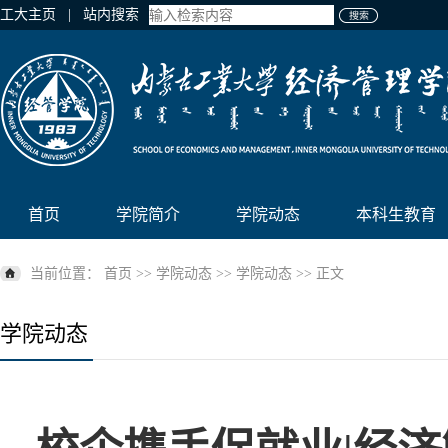
工大主页
| 站内搜索
首页
学院简介
学院动态
本科生教育
当前位置：
首页
>>
学院动态
>>
学院动态
>> 正文
学院动态