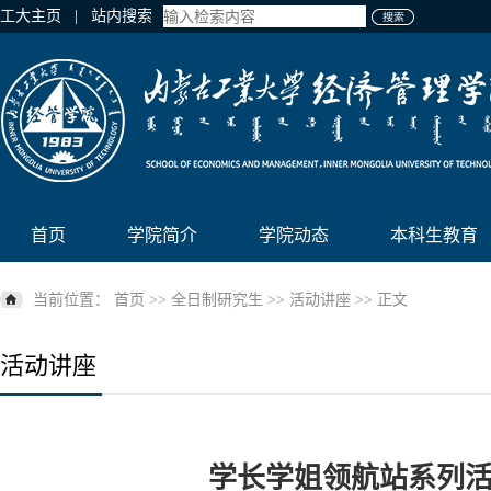
工大主页
| 站内搜索
首页
学院简介
学院动态
本科生教育
当前位置：
首页
>>
全日制研究生
>>
活动讲座
>> 正文
活动讲座
学长学姐领航站系列活